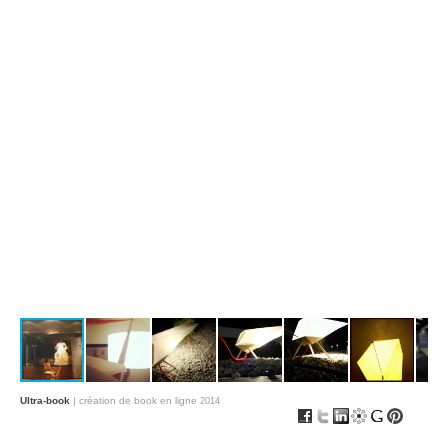
Ultra-book
| création de book en ligne
2014